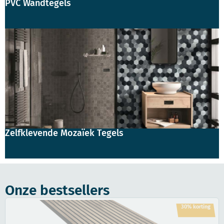
PVC Wandtegels
Zelfklevende Mozaïek Tegels
Onze bestsellers
30% korting