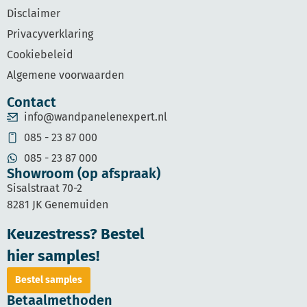
Disclaimer
Privacyverklaring
Cookiebeleid
Algemene voorwaarden
Contact
info@wandpanelenexpert.nl
085 - 23 87 000
085 - 23 87 000
Showroom (op afspraak)
Sisalstraat 70-2
8281 JK Genemuiden
Keuzestress? Bestel
hier samples!
Bestel samples
Betaalmethoden