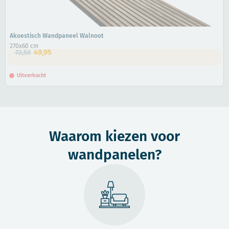
Akoestisch Wandpaneel Walnoot
270x60 cm
49,95
72,50
Uitverkocht
Waarom kiezen voor
wandpanelen?