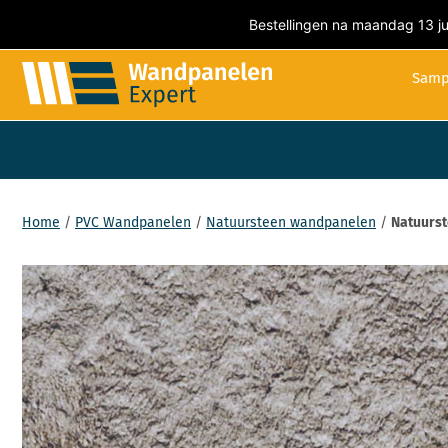
Bestellingen na maandag 13 ju
Samp
Home
/
PVC Wandpanelen
/
Natuursteen wandpanelen
/
Natuurst