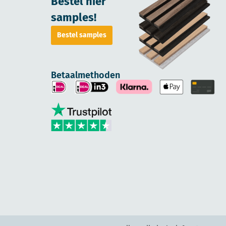
Bestel hier
samples!
Bestel samples
Betaalmethoden