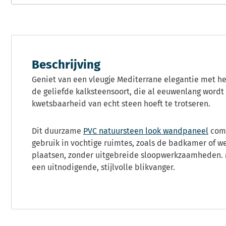
Beschrijving
Geniet van een vleugje Mediterrane elegantie met het
de geliefde kalksteensoort, die al eeuwenlang wordt 
kwetsbaarheid van echt steen hoeft te trotseren.
Dit duurzame
PVC natuursteen look wandpaneel
comb
gebruik in vochtige ruimtes, zoals de badkamer of 
plaatsen, zonder uitgebreide sloopwerkzaamheden. 
een uitnodigende, stijlvolle blikvanger.