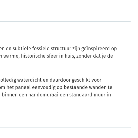
 en subtiele fossiele structuur zijn geïnspireerd op
 warme, historische sfeer in huis, zonder dat je de
volledig waterdicht en daardoor geschikt voor
k om het paneel eenvoudig op bestaande wanden te
je binnen een handomdraai een standaard muur in