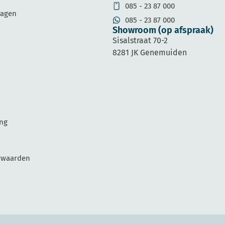
085 - 23 87 000
ragen
085 - 23 87 000
Showroom (op afspraak)
Sisalstraat 70-2
8281 JK Genemuiden
ing
rwaarden