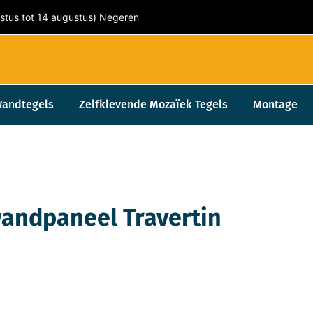
stus tot 14 augustus)
Negeren
Wandtegels
Zelfklevende Mozaïek Tegels
Montage
andpaneel Travertin