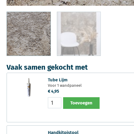
Vaak samen gekocht met
Tube Lijm
Voor 1 wandpaneel
€
4,95
Toevoegen
Handkitpistool