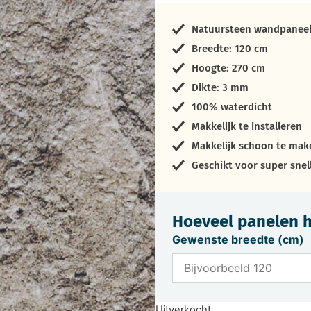
Natuursteen wandpanee
Breedte: 120 cm
Hoogte: 270 cm
Dikte: 3 mm
100% waterdicht
Makkelijk te installeren
Makkelijk schoon te mak
Geschikt voor super snel
Hoeveel panelen h
Gewenste breedte (cm)
Uitverkocht