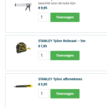
Geschikt voor de tube lijm
€
9,95
Toevoegen
STANLEY Tylon Rolmaat – 5m
€
7,95
Toevoegen
STANLEY Tylon afbreekmes
€
5,95
Toevoegen