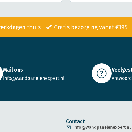
 5 werkdagen thuis
Gratis bezorging vanaf €1
Mail ons
Veelges
info@wandpanelenexpert.nl
Antwoord
Contact
info@wandpanelenexpert.nl