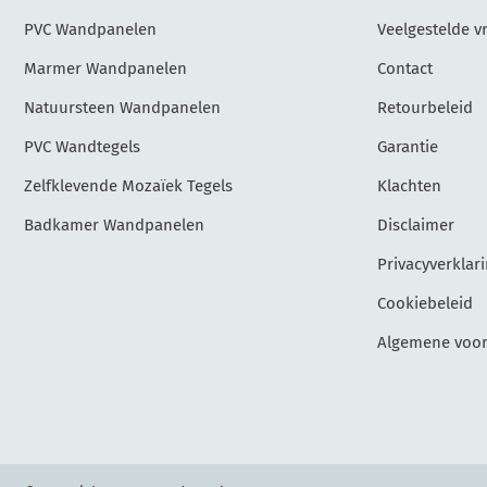
PVC Wandpanelen
Veelgestelde v
Marmer Wandpanelen
Contact
Natuursteen Wandpanelen
Retourbeleid
PVC Wandtegels
Garantie
Zelfklevende Mozaïek Tegels
Klachten
Badkamer Wandpanelen
Disclaimer
Privacyverklar
Cookiebeleid
Algemene voo