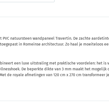
 PVC natuursteen wandpaneel Travertin. De zachte aardetinten
toegepast in Romeinse architectuur. Zo haal je moeiteloos een
ineert een luxe uitstraling met praktische voordelen: het is 
wellnesshoek. De beperkte dikte van 3 mm maakt het mogelij
Met de royale afmetingen van 120 cm x 270 cm transformeer 