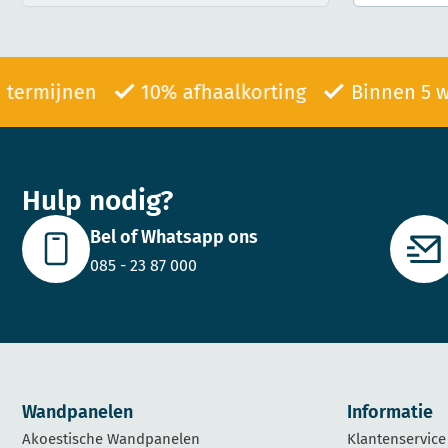
al in termijnen
10% afhaalkorting
Binnen
Hulp nodig?
Bel of Whatsapp ons
085 - 23 87 000
Wandpanelen
Informatie
Akoestische Wandpanelen
Klantenservice