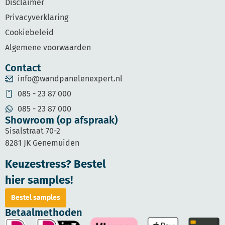
Disclaimer
Privacyverklaring
Cookiebeleid
Algemene voorwaarden
Contact
info@wandpanelenexpert.nl
085 - 23 87 000
085 - 23 87 000
Showroom (op afspraak)
Sisalstraat 70-2
8281 JK Genemuiden
Keuzestress? Bestel
hier samples!
Bestel samples
Betaalmethoden