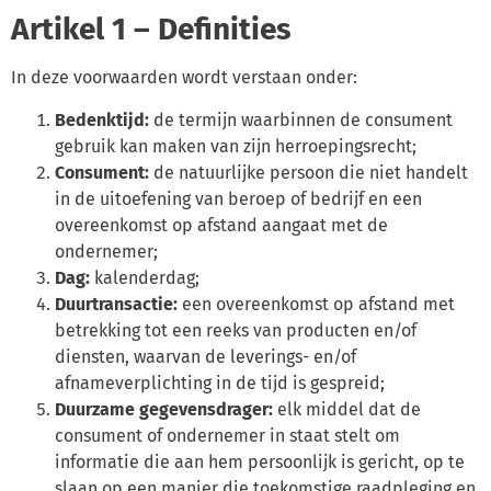
Artikel 1 – Definities
In deze voorwaarden wordt verstaan onder:
Bedenktijd:
de termijn waarbinnen de consument
gebruik kan maken van zijn herroepingsrecht;
Consument:
de natuurlijke persoon die niet handelt
in de uitoefening van beroep of bedrijf en een
overeenkomst op afstand aangaat met de
ondernemer;
Dag:
kalenderdag;
Duurtransactie:
een overeenkomst op afstand met
betrekking tot een reeks van producten en/of
diensten, waarvan de leverings- en/of
afnameverplichting in de tijd is gespreid;
Duurzame gegevensdrager:
elk middel dat de
consument of ondernemer in staat stelt om
informatie die aan hem persoonlijk is gericht, op te
slaan op een manier die toekomstige raadpleging en