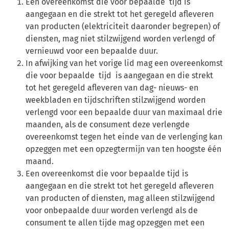
Een overeenkomst die voor bepaalde tijd is
aangegaan en die strekt tot het geregeld afleveren
van producten (elektriciteit daaronder begrepen) of
diensten, mag niet stilzwijgend worden verlengd of
vernieuwd voor een bepaalde duur.
In afwijking van het vorige lid mag een overeenkomst
die voor bepaalde tijd is aangegaan en die strekt
tot het geregeld afleveren van dag- nieuws- en
weekbladen en tijdschriften stilzwijgend worden
verlengd voor een bepaalde duur van maximaal drie
maanden, als de consument deze verlengde
overeenkomst tegen het einde van de verlenging kan
opzeggen met een opzegtermijn van ten hoogste één
maand.
Een overeenkomst die voor bepaalde tijd is
aangegaan en die strekt tot het geregeld afleveren
van producten of diensten, mag alleen stilzwijgend
voor onbepaalde duur worden verlengd als de
consument te allen tijde mag opzeggen met een