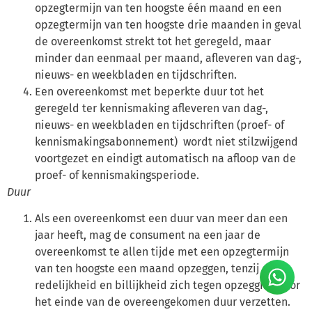
opzegtermijn van ten hoogste één maand en een
opzegtermijn van ten hoogste drie maanden in geval
de overeenkomst strekt tot het geregeld, maar
minder dan eenmaal per maand, afleveren van dag-,
nieuws- en weekbladen en tijdschriften.
Een overeenkomst met beperkte duur tot het
geregeld ter kennismaking afleveren van dag-,
nieuws- en weekbladen en tijdschriften (proef- of
kennismakingsabonnement) wordt niet stilzwijgend
voortgezet en eindigt automatisch na afloop van de
proef- of kennismakingsperiode.
Duur
Als een overeenkomst een duur van meer dan een
jaar heeft, mag de consument na een jaar de
overeenkomst te allen tijde met een opzegtermijn
van ten hoogste een maand opzeggen, tenzij de
redelijkheid en billijkheid zich tegen opzegging vóór
het einde van de overeengekomen duur verzetten.