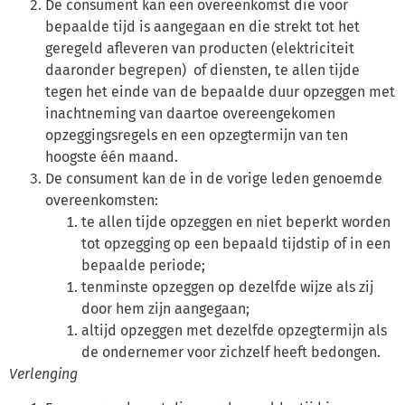
De consument kan een overeenkomst die voor
bepaalde tijd is aangegaan en die strekt tot het
geregeld afleveren van producten (elektriciteit
daaronder begrepen) of diensten, te allen tijde
tegen het einde van de bepaalde duur opzeggen met
inachtneming van daartoe overeengekomen
opzeggingsregels en een opzegtermijn van ten
hoogste één maand.
De consument kan de in de vorige leden genoemde
overeenkomsten:
te allen tijde opzeggen en niet beperkt worden
tot opzegging op een bepaald tijdstip of in een
bepaalde periode;
tenminste opzeggen op dezelfde wijze als zij
door hem zijn aangegaan;
altijd opzeggen met dezelfde opzegtermijn als
de ondernemer voor zichzelf heeft bedongen.
Verlenging