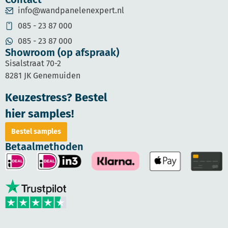
info@wandpanelenexpert.nl
085 - 23 87 000
085 - 23 87 000
Showroom (op afspraak)
Sisalstraat 70-2
8281 JK Genemuiden
Keuzestress? Bestel
hier samples!
Bestel samples
Betaalmethoden