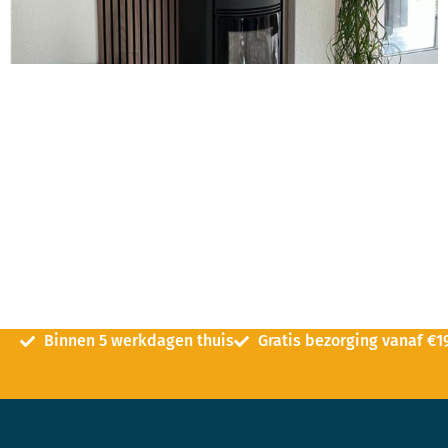
Binnen 5 werkdagen thuis
Gratis bezorging vanaf €1