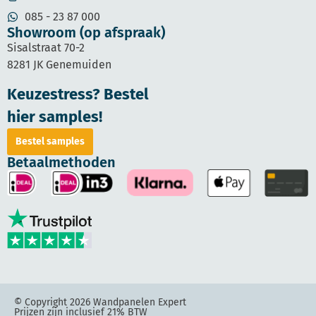
085 - 23 87 000
Showroom (op afspraak)
Sisalstraat 70-2
8281 JK Genemuiden
Keuzestress? Bestel
hier samples!
Bestel samples
Betaalmethoden
© Copyright 2026 Wandpanelen Expert
Prijzen zijn inclusief 21% BTW