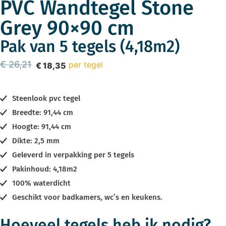
PVC Wandtegel Stone
Grey 90×90 cm
Pak van 5 tegels (4,18m2)
€
26,21
per tegel
€
18,35
Steenlook pvc tegel
Breedte: 91,44 cm
Hoogte: 91,44 cm
Dikte: 2,5 mm
Geleverd in verpakking per 5 tegels
Pakinhoud: 4,18m2
100% waterdicht
Geschikt voor badkamers, wc’s en keukens.
Hoeveel tegels heb ik nodig?