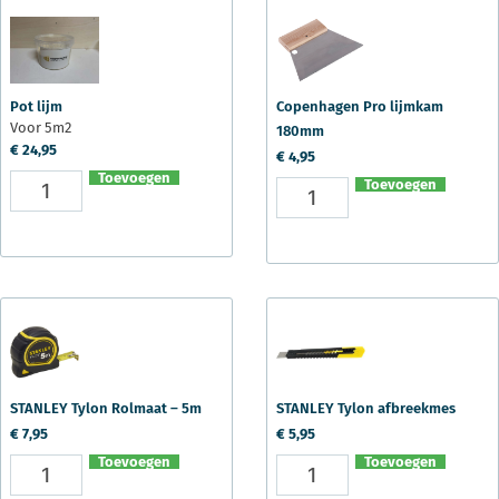
Pot lijm
Copenhagen Pro lijmkam
Voor 5m2
180mm
€
24,95
€
4,95
Toevoegen
Toevoegen
STANLEY Tylon Rolmaat – 5m
STANLEY Tylon afbreekmes
€
7,95
€
5,95
Toevoegen
Toevoegen