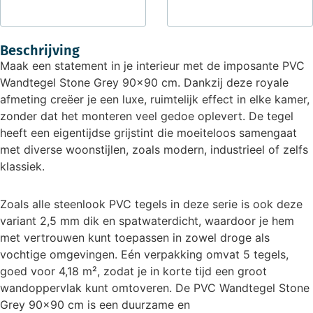
Beschrijving
Maak een statement in je interieur met de imposante PVC
Wandtegel Stone Grey 90×90 cm. Dankzij deze royale
afmeting creëer je een luxe, ruimtelijk effect in elke kamer,
zonder dat het monteren veel gedoe oplevert. De tegel
heeft een eigentijdse grijstint die moeiteloos samengaat
met diverse woonstijlen, zoals modern, industrieel of zelfs
klassiek.
Zoals alle steenlook PVC tegels in deze serie is ook deze
variant 2,5 mm dik en spatwaterdicht, waardoor je hem
met vertrouwen kunt toepassen in zowel droge als
vochtige omgevingen. Eén verpakking omvat 5 tegels,
goed voor 4,18 m², zodat je in korte tijd een groot
wandoppervlak kunt omtoveren. De PVC Wandtegel Stone
Grey 90×90 cm is een duurzame en