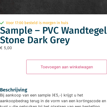
Voor 17:00 besteld is morgen in huis
Sample – PVC Wandtegel
Stone Dark Grey
€
5,00
Toevoegen aan winkelwagen
Beschrijving
Bij aankoop van een sample (€5,-) krijgt u het
aankoopbedrag terug in de vorm van een kortingscode en
kunt u die gebruiken bij het plaatsen van een bestelling.