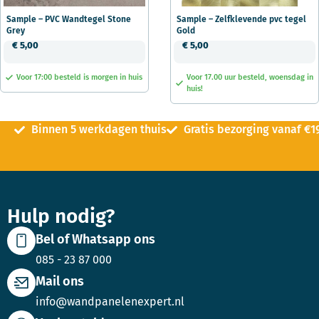
Sample – PVC Wandtegel Stone
Sample – Zelfklevende pvc tegel
Grey
Gold
€
5,00
€
5,00
Voor 17:00 besteld is morgen in huis
Voor 17.00 uur besteld, woensdag in
huis!
Binnen 5 werkdagen thuis
Gratis bezorging vanaf €1
Hulp nodig?
Bel of Whatsapp ons
085 - 23 87 000
Mail ons
info@wandpanelenexpert.nl