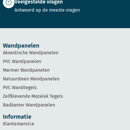
Veelgestelde vragen
Antwoord op de meeste vragen
Wandpanelen
Akoestische Wandpanelen
PVC Wandpanelen
Marmer Wandpanelen
Natuursteen Wandpanelen
PVC Wandtegels
Zelfklevende Mozaïek Tegels
Badkamer Wandpanelen
Informatie
Klantenservice