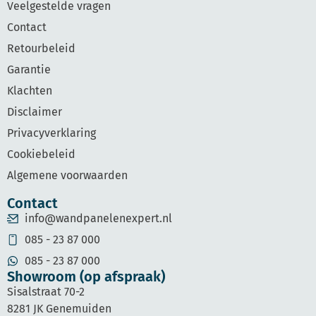
Veelgestelde vragen
Contact
Retourbeleid
Garantie
Klachten
Disclaimer
Privacyverklaring
Cookiebeleid
Algemene voorwaarden
Contact
info@wandpanelenexpert.nl
085 - 23 87 000
085 - 23 87 000
Showroom (op afspraak)
Sisalstraat 70-2
8281 JK Genemuiden