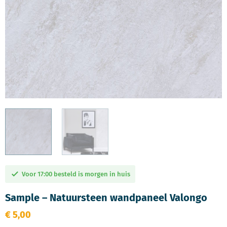
Voor 17:00 besteld is morgen in huis
Sample – Natuursteen wandpaneel Valongo
€
5,00