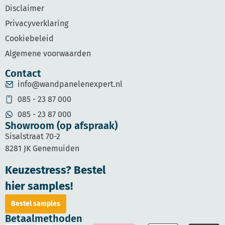
Disclaimer
Privacyverklaring
Cookiebeleid
Algemene voorwaarden
Contact
info@wandpanelenexpert.nl
085 - 23 87 000
085 - 23 87 000
Showroom (op afspraak)
Sisalstraat 70-2
8281 JK Genemuiden
Keuzestress? Bestel
hier samples!
Bestel samples
Betaalmethoden