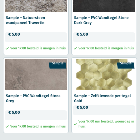
Sample – Natuursteen
Sample – PVC Wandtegel Stone
wandpaneel Travertin
Dark Grey
€
5,00
€
5,00
Voor 17:00 besteld is morgen in huis
Voor 17:00 besteld is morgen in huis
Sample
Sample
Sample – PVC Wandtegel Stone
Sample – Zelfklevende pvc tegel
Grey
Gold
€
5,00
€
5,00
Voor 17.00 uur besteld, woensdag in
Voor 17:00 besteld is morgen in huis
huis!